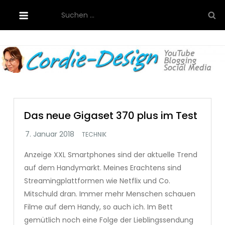
Skip
Suchen
to
nach:
content
Cordie-Design
Das neue Gigaset 370 plus im Test
TECHNIK
Anzeige XXL Smartphones sind der aktuelle Trend
auf dem Handymarkt. Meines Erachtens sind
Streamingplattformen wie Netflix und Co.
Mitschuld dran. Immer mehr Menschen schauen
Filme auf dem Handy, so auch ich. Im Bett
gemütlich noch eine Folge der Lieblingssendung