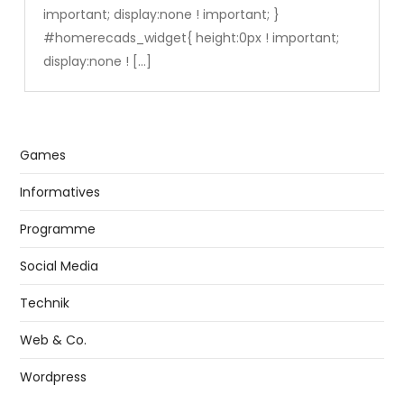
important; display:none ! important; }
#homerecads_widget{ height:0px ! important;
display:none ! […]
Games
Informatives
Programme
Social Media
Technik
Web & Co.
Wordpress