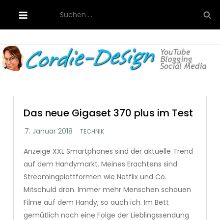
Skip
Suchen
to
nach:
content
Cordie-Design
Das neue Gigaset 370 plus im Test
TECHNIK
Anzeige XXL Smartphones sind der aktuelle Trend
auf dem Handymarkt. Meines Erachtens sind
Streamingplattformen wie Netflix und Co.
Mitschuld dran. Immer mehr Menschen schauen
Filme auf dem Handy, so auch ich. Im Bett
gemütlich noch eine Folge der Lieblingssendung