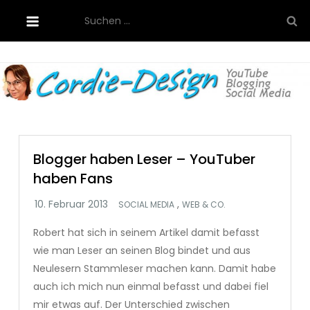
Skip
Suchen
to
nach:
content
Cordie-Design
Blogger haben Leser – YouTuber
haben Fans
,
SOCIAL MEDIA
WEB & CO.
Robert hat sich in seinem Artikel damit befasst
wie man Leser an seinen Blog bindet und aus
Neulesern Stammleser machen kann. Damit habe
auch ich mich nun einmal befasst und dabei fiel
mir etwas auf. Der Unterschied zwischen