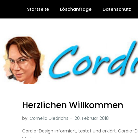
Skip
Startseite
Löschanfrage
Datenschutz
to
content
Cordie-Design
Herzlichen Willkommen
by:
Cornelia Diedrichs
Cordie-Design informiert, testet und erklärt. Cordie-