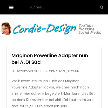
Skip
Suchen
to
nach:
content
Cordie-Design
Maginon Powerline Adapter nun
bei ALDI Süd
,
INFORMATIVES
TECHNIK
Vor kurzem stellte ich Euch das Maginon
Powerline Adapter-Kit vor, welches mich noch
immer hier daheim begeistert. Man kann dies Set
ab dem 12. Dezember bei Aldi Süd kaufen. Es wird
dort für 59,99 Euro erhältlich sein.