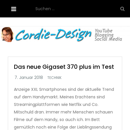
Skip
Suchen
to
nach:
content
Cordie-Design
Das neue Gigaset 370 plus im Test
TECHNIK
Anzeige XXL Smartphones sind der aktuelle Trend
auf dem Handymarkt. Meines Erachtens sind
Streamingplattformen wie Netflix und Co.
Mitschuld dran. Immer mehr Menschen schauen
Filme auf dem Handy, so auch ich. Im Bett
gemütlich noch eine Folge der Lieblingssendung